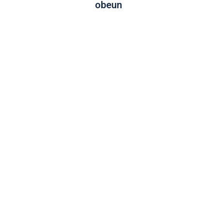
obeun