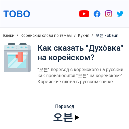
Языки
Корейский слова по темам
Кухня
오븐 - obeun
Как сказать "Духо́вка"
на корейском?
"오븐" перевод с корейского на русский.
как произносится "오븐" на корейском?
Корейские слова в русском языке
Перевод
오븐