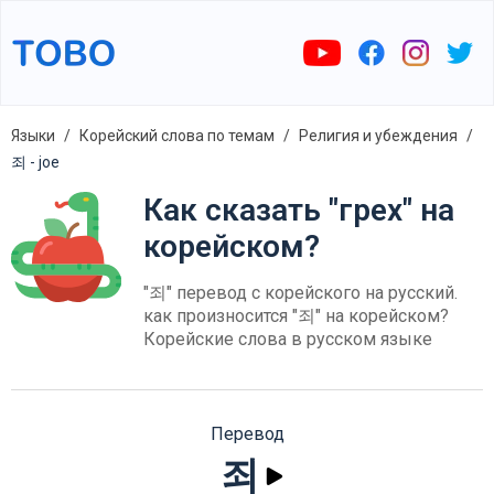
Языки
Корейский слова по темам
Религия и убеждения
죄 - joe
Как сказать "грех" на
корейском?
"죄" перевод с корейского на русский.
как произносится "죄" на корейском?
Корейские слова в русском языке
Перевод
죄