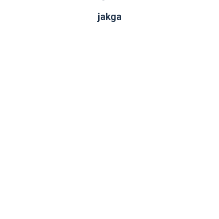
jakga