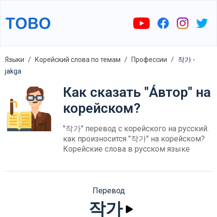
Языки
Корейский слова по темам
Профессии
작가 -
jakga
Как сказать "А́втор" на
корейском?
"작가" перевод с корейского на русский.
как произносится "작가" на корейском?
Корейские слова в русском языке
Перевод
작가