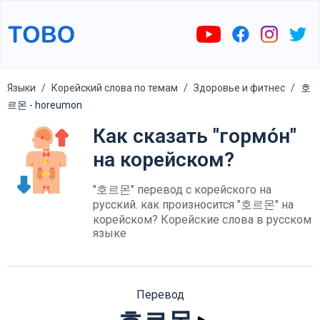
Языки
Корейский слова по темам
Здоровье и фитнес
호
르몬 - horeumon
Как сказать "гормо́н"
на корейском?
"호르몬" перевод с корейского на
русский. как произносится "호르몬" на
корейском? Корейские слова в русском
языке
Перевод