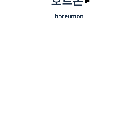
호르몬
horeumon