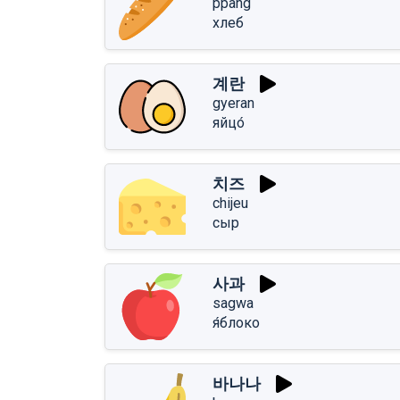
ppang
хлеб
계란
gyeran
яйцо́
치즈
chijeu
сыр
사과
sagwa
я́блоко
바나나