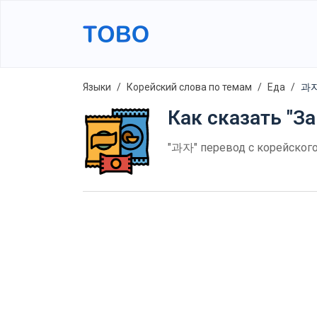
Языки
Корейский слова по темам
Еда
과자
Как сказать "За
"과자" перевод с корейского