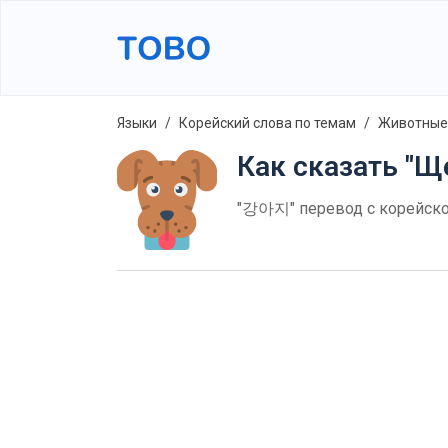
Языки
Корейский слова по темам
Животные
Как сказать "Щ
"강아지" перевод с корейског