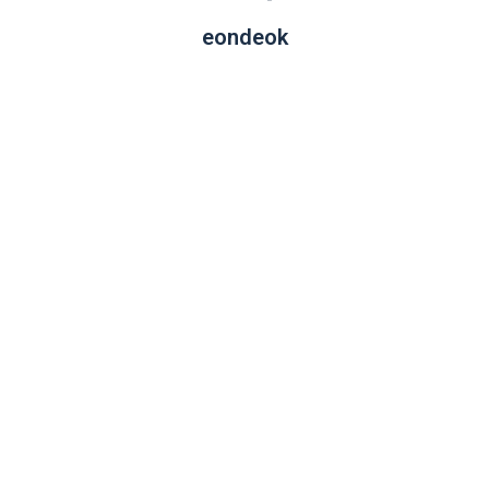
eondeok