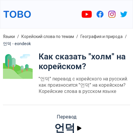
Языки
Корейский слова по темам
География и природа
언덕 - eondeok
Как сказать "холм" на
корейском?
"언덕" перевод с корейского на русский.
как произносится "언덕" на корейском?
Корейские слова в русском языке
Перевод
언덕