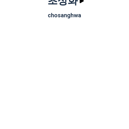
초상화
chosanghwa