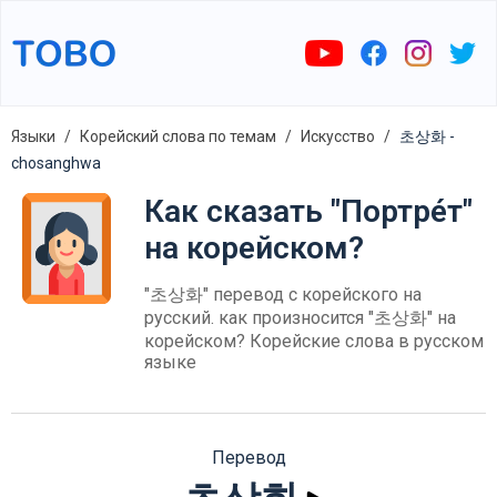
Языки
Корейский слова по темам
Искусство
초상화 -
chosanghwa
Как сказать "Портре́т"
на корейском?
"초상화" перевод с корейского на
русский. как произносится "초상화" на
корейском? Корейские слова в русском
языке
Перевод