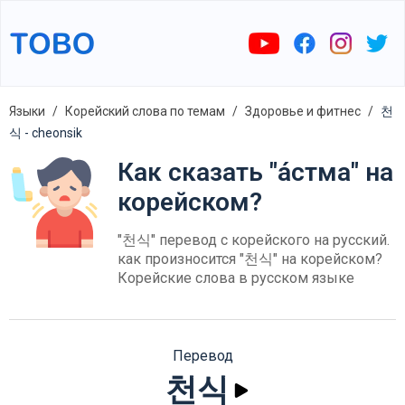
Языки
Корейский слова по темам
Здоровье и фитнес
천
식 - cheonsik
Как сказать "а́стма" на
корейском?
"천식" перевод с корейского на русский.
как произносится "천식" на корейском?
Корейские слова в русском языке
Перевод
천식