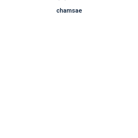
chamsae