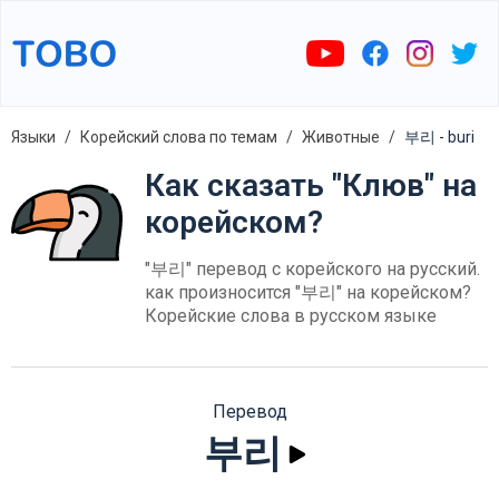
Языки
Корейский слова по темам
Животные
부리 - buri
Как сказать "Клюв" на
корейском?
"부리" перевод с корейского на русский.
как произносится "부리" на корейском?
Корейские слова в русском языке
Перевод
부리