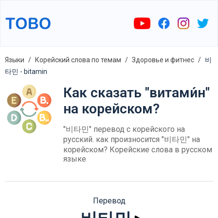
Языки
Корейский слова по темам
Здоровье и фитнес
비
타민 - bitamin
Как сказать "витами́н"
на корейском?
"비타민" перевод с корейского на
русский. как произносится "비타민" на
корейском? Корейские слова в русском
языке
Перевод