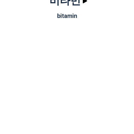
비타민
bitamin