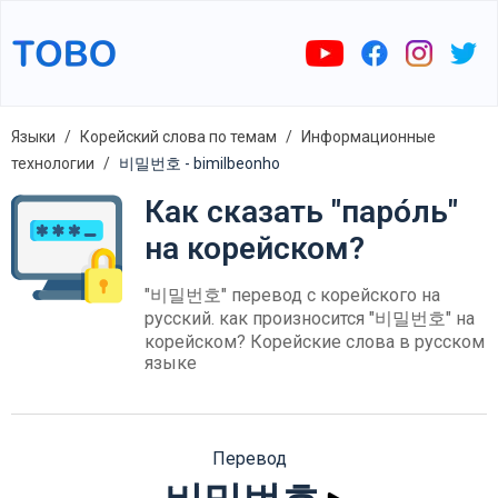
Языки
Корейский слова по темам
Информационные
технологии
비밀번호 - bimilbeonho
Как сказать "паро́ль"
на корейском?
"비밀번호" перевод с корейского на
русский. как произносится "비밀번호" на
корейском? Корейские слова в русском
языке
Перевод