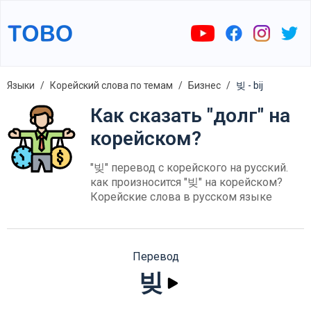
Языки
Корейский слова по темам
Бизнес
빚 - bij
Как сказать "долг" на
корейском?
"빚" перевод с корейского на русский.
как произносится "빚" на корейском?
Корейские слова в русском языке
Перевод
빚