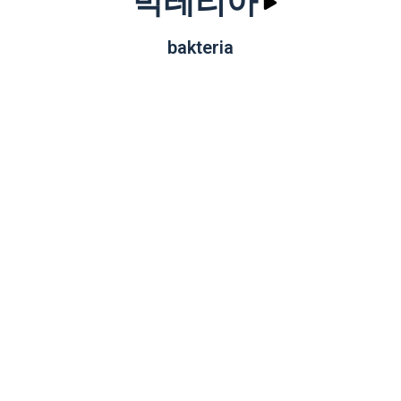
박테리아
bakteria