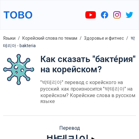
Языки
Корейский слова по темам
Здоровье и фитнес
박
테리아 - bakteria
Как сказать "бакте́рия"
на корейском?
"박테리아" перевод с корейского на
русский. как произносится "박테리아" на
корейском? Корейские слова в русском
языке
Перевод