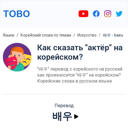
Языки
Корейский слова по темам
Искусство
배우 - baeu
Как сказать "актёр" на
корейском?
"배우" перевод с корейского на русский.
как произносится "배우" на корейском?
Корейские слова в русском языке
Перевод
배우