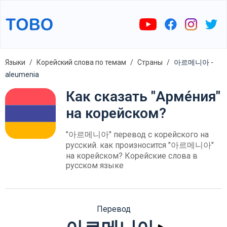
Языки
Корейский слова по темам
Страны
아르메니아 -
aleumenia
Как сказать "Арме́ния"
на корейском?
"아르메니아" перевод с корейского на
русский. как произносится "아르메니아"
на корейском? Корейские слова в
русском языке
Перевод