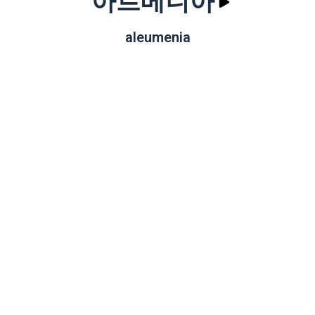
아르메니아
aleumenia