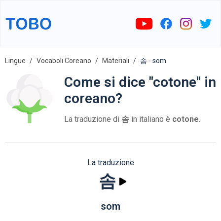
Lingue
Vocaboli Coreano
Materiali
솜 - som
Come si dice "cotone" in
coreano?
La traduzione di
솜
in italiano è
cotone
.
La traduzione
솜
som