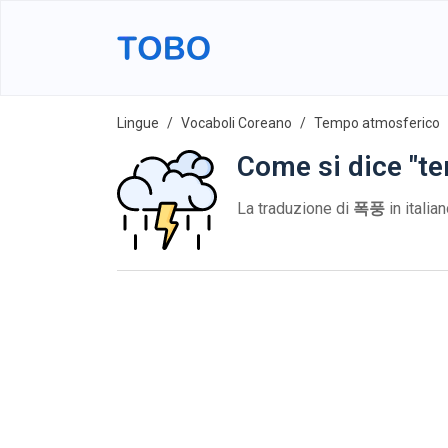
Lingue
Vocaboli Coreano
Tempo atmosferico
Come si dice "t
La traduzione di
폭풍
in italia