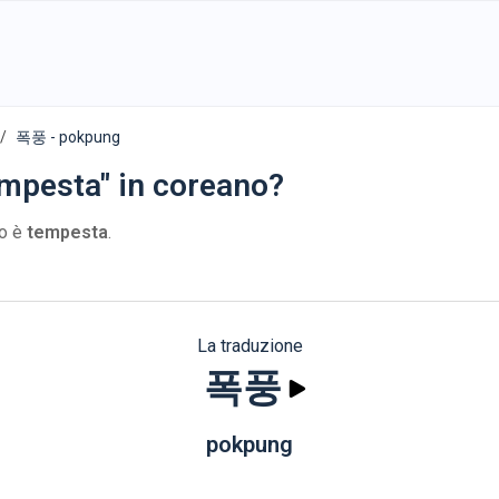
폭풍 - pokpung
empesta" in coreano?
no è
tempesta
.
La traduzione
폭풍
pokpung