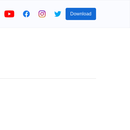
Download