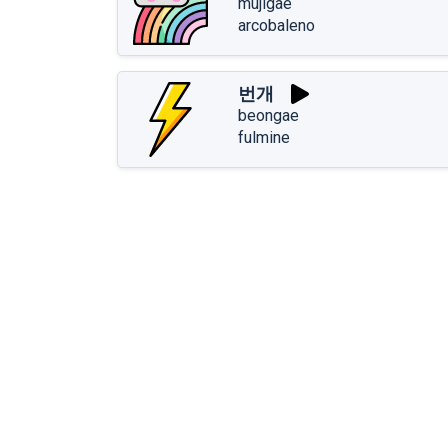
mujigae
arcobaleno
번개
beongae
fulmine