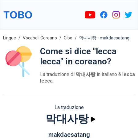
Lingue
Vocaboli Coreano
Cibo
막대사탕 - makdaesatang
Come si dice "lecca
lecca" in coreano?
La traduzione di
막대사탕
in italiano è
lecca
lecca
.
La traduzione
막대사탕
makdaesatang