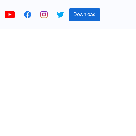
Download