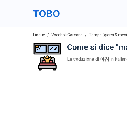
Lingue
Vocaboli Coreano
Tempo (giorni & mesi
Come si dice "ma
La traduzione di
아침
in italia