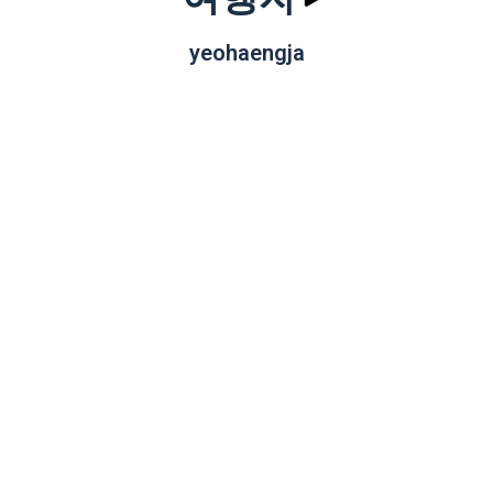
yeohaengja