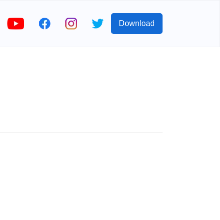
Download