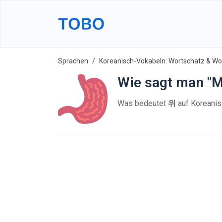
Sprachen
Koreanisch-Vokabeln: Wortschatz & Wor
Wie sagt man "M
Was bedeutet
위
auf Koreanis