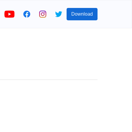
Download