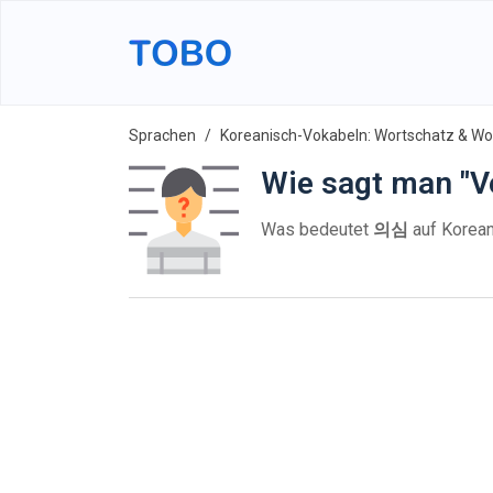
Sprachen
Koreanisch-Vokabeln: Wortschatz & Wor
Wie sagt man "V
Was bedeutet
의심
auf Korean