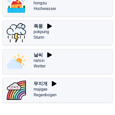
hongsu
Hochwasser
폭풍
pokpung
Sturm
날씨
nalssi
Wetter
무지개
mujigae
Regenbogen