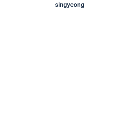
singyeong