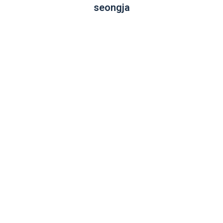
seongja