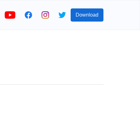
Download