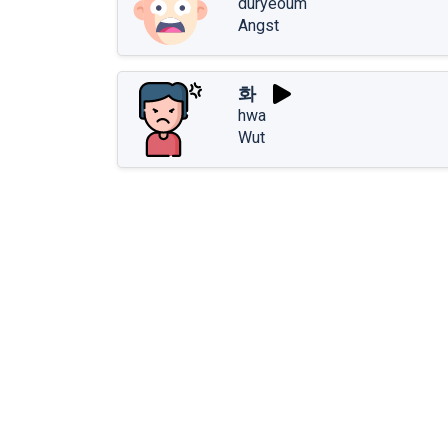
duryeoum
Angst
화
hwa
Wut