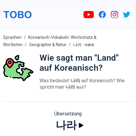
Sprachen
Koreanisch-Vokabeln: Wortschatz &
Wortlisten
Geographie & Natur
나라 - nara
Wie sagt man "Land"
auf Koreanisch?
Was bedeutet
나라
auf Koreanisch? Wie
spricht man
나라
aus?
Übersetzung
나라