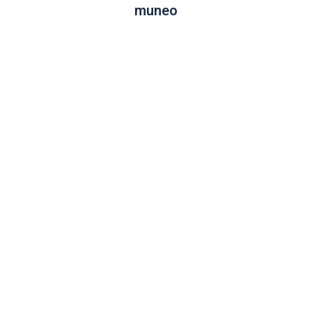
muneo