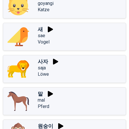
goyangi
Katze
새
sae
Vogel
사자
saja
Löwe
말
mal
Pferd
원숭이