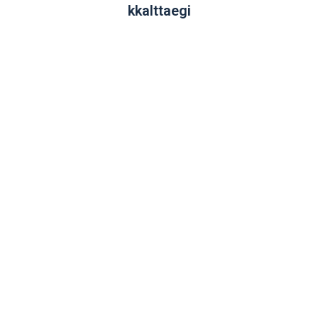
kkalttaegi