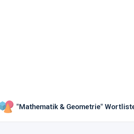
"Mathematik & Geometrie" Wortlist