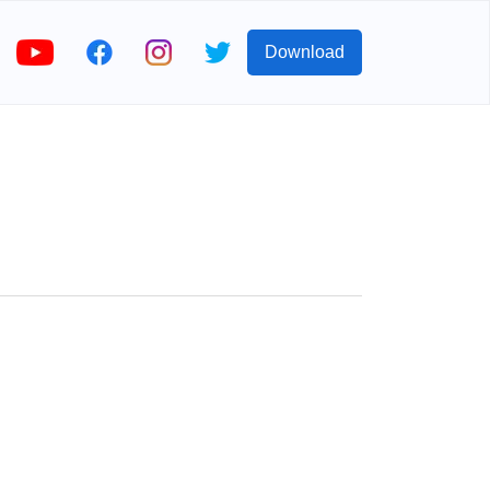
Download