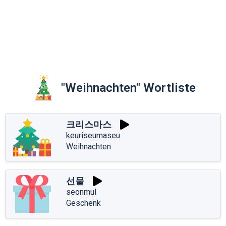
"Weihnachten" Wortliste
크리스마스
keuriseumaseu
Weihnachten
선물
seonmul
Geschenk