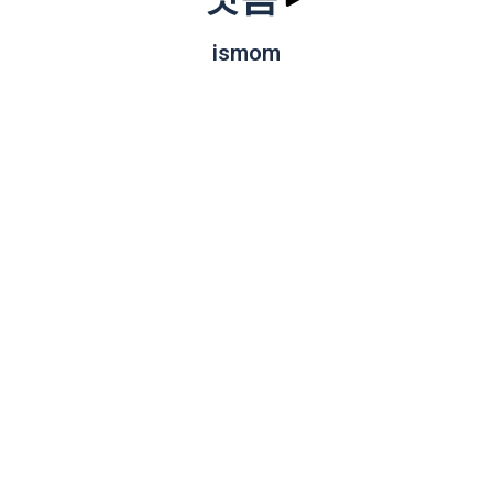
ismom