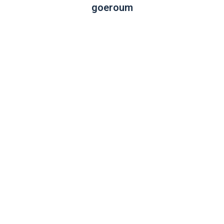
goeroum