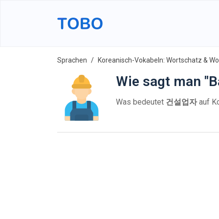
Sprachen
Koreanisch-Vokabeln: Wortschatz & Wor
Wie sagt man "B
Was bedeutet
건설업자
auf K