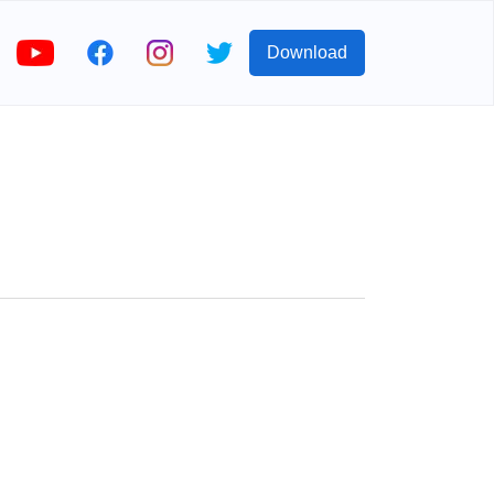
Download