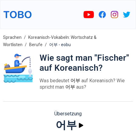
Sprachen
Koreanisch-Vokabeln: Wortschatz &
Wortlisten
Berufe
어부 - eobu
Wie sagt man "Fischer"
auf Koreanisch?
Was bedeutet
어부
auf Koreanisch? Wie
spricht man
어부
aus?
Übersetzung
어부