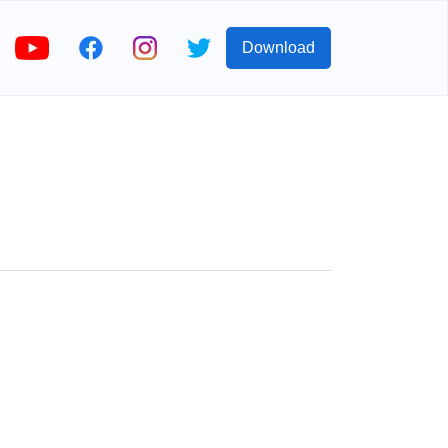
Download