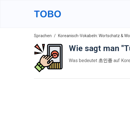
Sprachen
Koreanisch-Vokabeln: Wortschatz & Wor
Wie sagt man "T
Was bedeutet
초인종
auf Kore