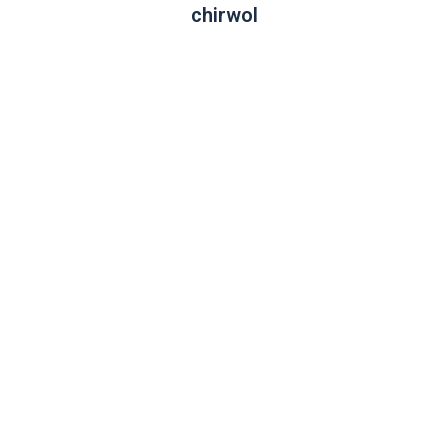
chirwol