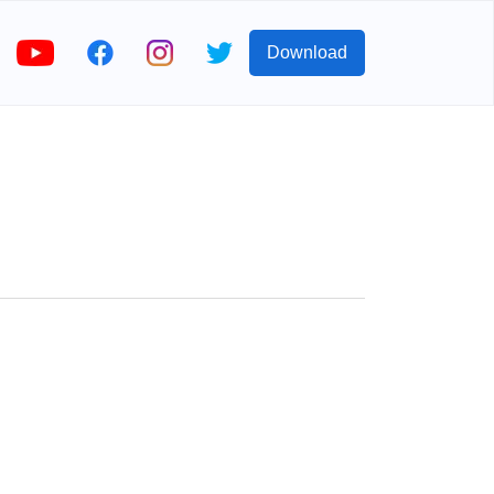
Download