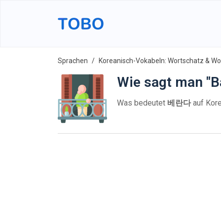
Sprachen
Koreanisch-Vokabeln: Wortschatz & Wor
Wie sagt man "B
Was bedeutet
베란다
auf Kore