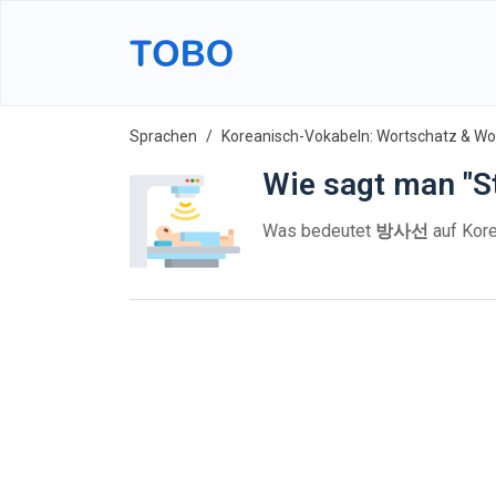
Sprachen
Koreanisch-Vokabeln: Wortschatz & Wor
Wie sagt man "S
Was bedeutet
방사선
auf Kore