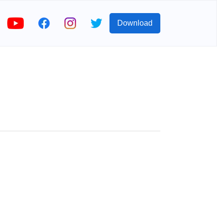
Download