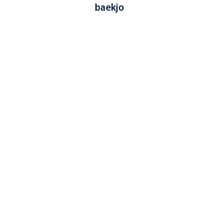
baekjo