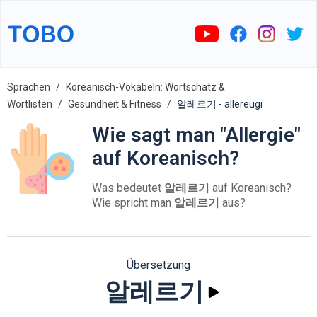
Sprachen
Koreanisch-Vokabeln: Wortschatz &
Wortlisten
Gesundheit & Fitness
알레르기 - allereugi
Wie sagt man "Allergie"
auf Koreanisch?
Was bedeutet
알레르기
auf Koreanisch?
Wie spricht man
알레르기
aus?
Übersetzung
알레르기