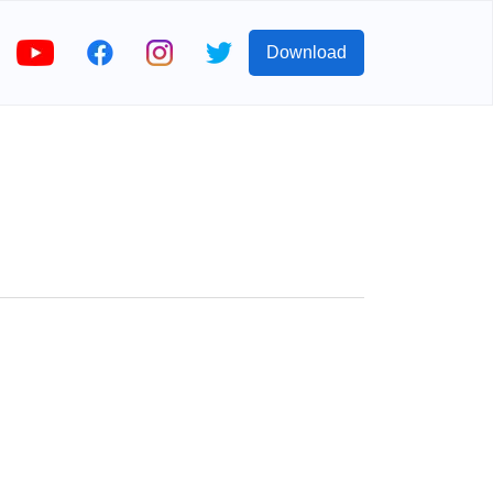
Download