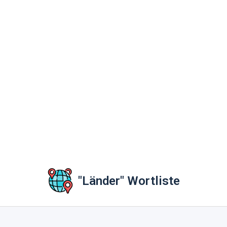
"Länder" Wortliste