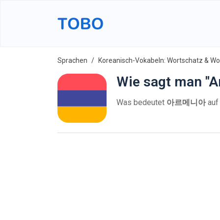
Sprachen
Koreanisch-Vokabeln: Wortschatz & Wor
Wie sagt man "A
Was bedeutet
아르메니아
auf