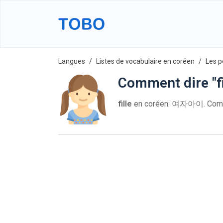
Langues
Listes de vocabulaire en coréen
Les p
Comment dire "fi
fille
en coréen: 여자아이. Comm