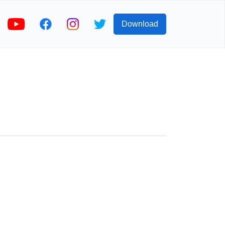
Download