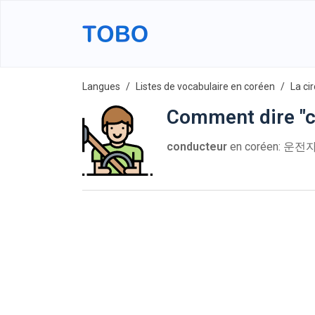
Langues
Listes de vocabulaire en coréen
La ci
Comment dire "c
conducteur
en coréen: 운전자