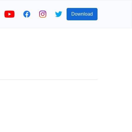
Download