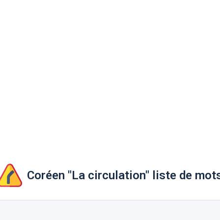
Coréen "La circulation" liste de mot