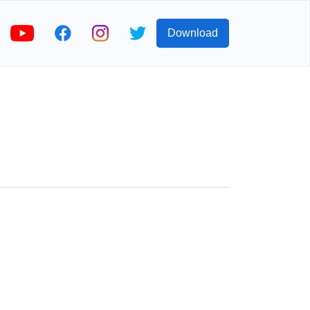
Download