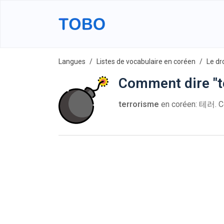
Langues
Listes de vocabulaire en coréen
Le dr
Comment dire "t
terrorisme
en coréen: 테러. 