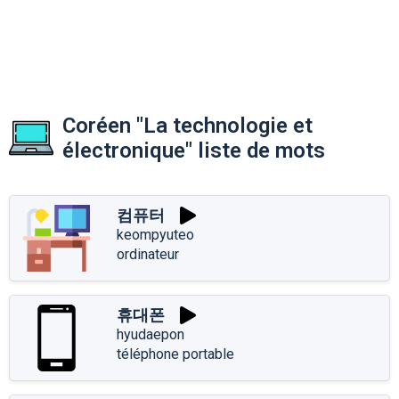
Coréen "La technologie et
électronique" liste de mots
컴퓨터
keompyuteo
ordinateur
휴대폰
hyudaepon
téléphone portable