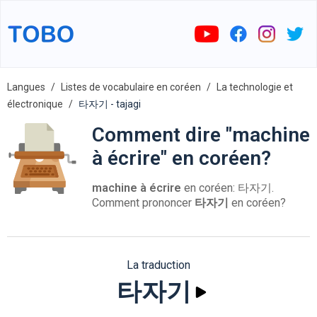
Langues
Listes de vocabulaire en coréen
La technologie et
électronique
타자기 - tajagi
Comment dire "machine
à écrire" en coréen?
machine à écrire
en coréen: 타자기.
Comment prononcer
타자기
en coréen?
La traduction
타자기