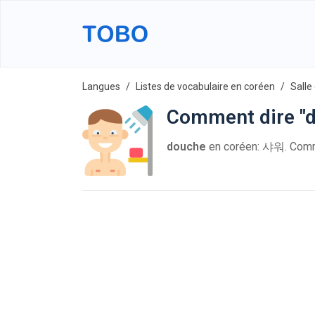
Langues
Listes de vocabulaire en coréen
Salle
Comment dire "d
douche
en coréen: 샤워. Com