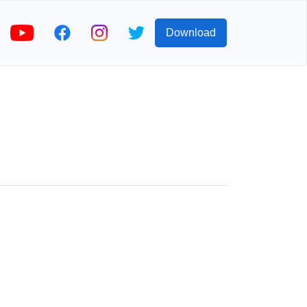
Download