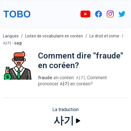
Langues
Listes de vocabulaire en coréen
Le droit et crime
사기 - sagi
Comment dire "fraude"
en coréen?
fraude
en coréen: 사기. Comment
prononcer
사기
en coréen?
La traduction
사기